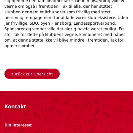
zurück zur Übersicht
Kontakt
Din interesse: