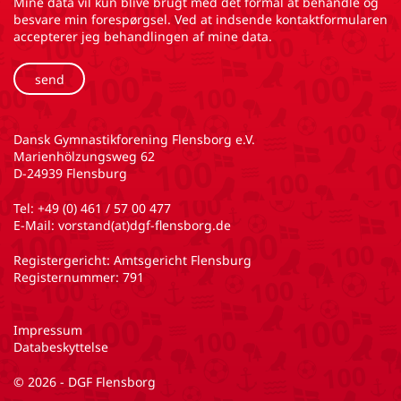
Mine data vil kun blive brugt med det formål at behandle og
besvare min forespørgsel. Ved at indsende kontaktformularen
accepterer jeg behandlingen af mine data.
Dansk Gymnastikforening Flensborg e.V.
Marienhölzungsweg 62
D-24939 Flensburg
Tel:
+49 (0) 461 / 57 00 477
E-Mail:
vorstand(at)dgf-flensborg.de
Registergericht: Amtsgericht Flensburg
Registernummer: 791
Impressum
Databeskyttelse
© 2026 - DGF Flensborg