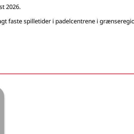
st 2026.
gt faste spilletider i padelcentrene i grænseregi