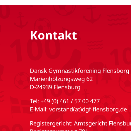
Kontakt
Dansk Gymnastikforening Flensborg 
Marienhölzungsweg 62
D-24939 Flensburg
Tel:
+49 (0) 461 / 57 00 477
E-Mail:
vorstand(at)dgf-flensborg.de
Registergericht: Amtsgericht Flensbu