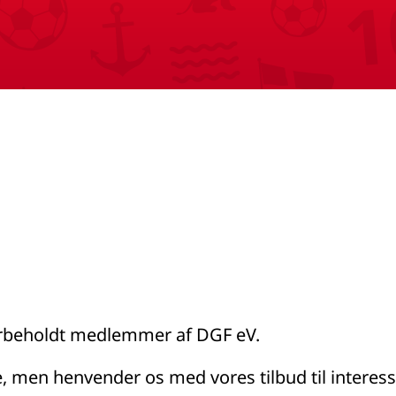
orbeholdt medlemmer af DGF eV.
e, men henvender os med vores tilbud til interess