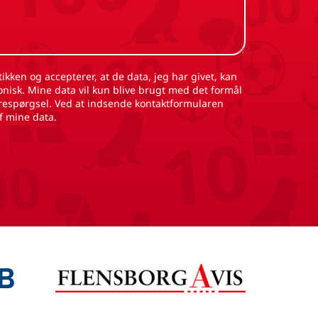
onisk. Mine data vil kun blive brugt med det formål
respørgsel. Ved at indsende kontaktformularen
f mine data.