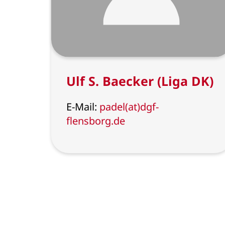
Ulf S. Baecker (Liga DK)
E-Mail:
padel(at)dgf-
flensborg.de