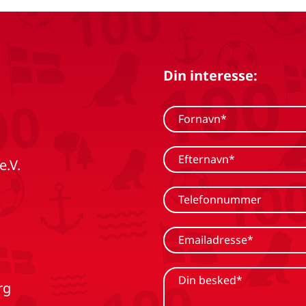
Din interesse:
e.V.
rg