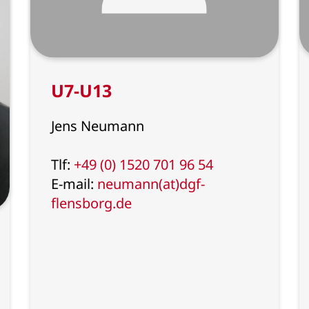
U7-U13
Jens Neumann
Tlf:
+49 (0) 1520 701 96 54
E-mail:
neumann(at)dgf-
flensborg.de