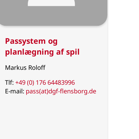
Passystem og
planlægning af spil
Markus Roloff
Tlf:
+49 (0) 176 64483996
E-mail:
pass(at)dgf-flensborg.de