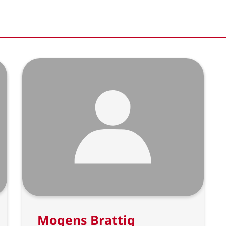
Mogens Brattig