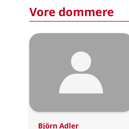
Vore dommere
Björn Adler