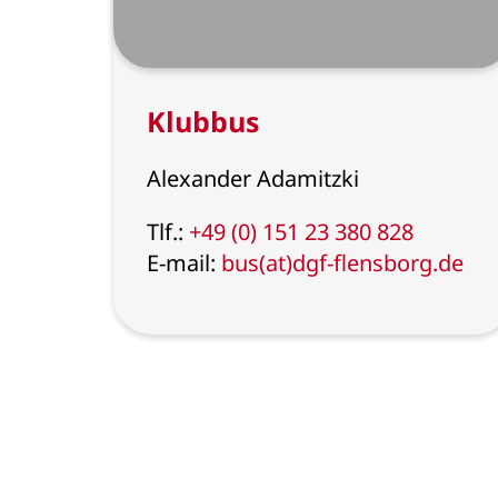
Klubbus
Alexander Adamitzki
Tlf.:
+49 (0) 151 23 380 828
E-mail:
bus(at)dgf-flensborg.de