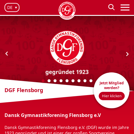
DE
Jetzt Mitglied
werden?
DGF Flensborg
Hier klicken
Dansk Gymnastikforening Flensborg e.V
Dansk Gymnastikforening Flensborg e.V. (DGF) wurde im Jahre
1923 gegründet und ist einer der großen Sportvereine