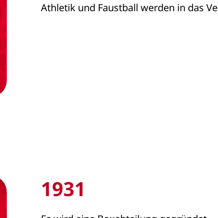
Athletik und Faustball werden in da
1931