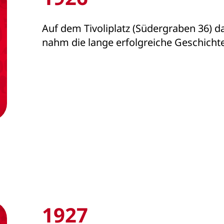
Auf dem Tivoliplatz (Südergraben 36) da
nahm die lange erfolgreiche Geschicht
1927