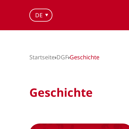
DE
Startseite
›
DGF
›
Geschichte
Geschichte