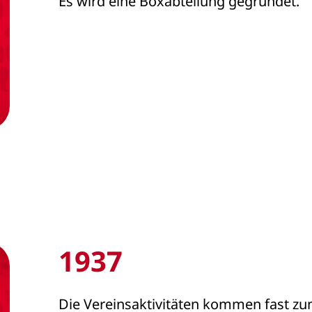
Es wird eine Boxabteilung gegründet.
1937
Die Vereinsaktivitäten kommen fast zum